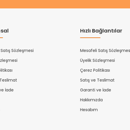
sal
Hızlı Bağlantılar
 Satış Sözleşmesi
Mesafeli Satış Sözleşmes
özleşmesi
Üyelik Sözleşmesi
itikası
Çerez Politikası
 Teslimat
Satış ve Teslimat
ve İade
Garanti ve İade
Hakkımızda
m
Hesabım