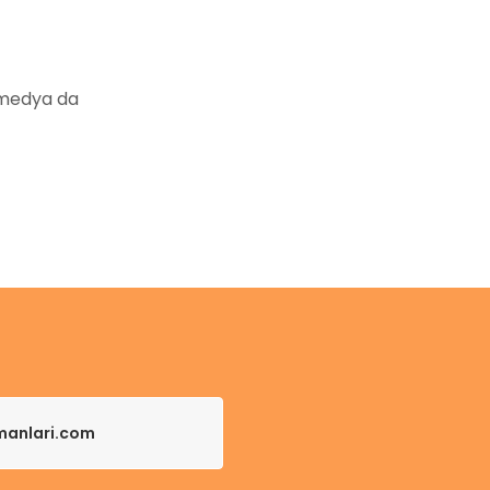
 medya da
pmanlari.com