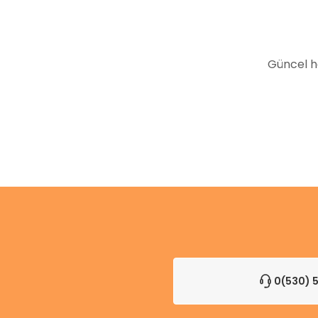
Güncel h
0(530) 5